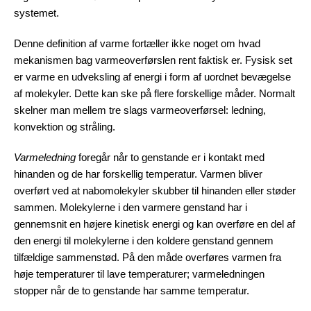
systemet.
Denne definition af varme fortæller ikke noget om hvad
mekanismen bag varmeoverførslen rent faktisk er. Fysisk set
er varme en udveksling af energi i form af uordnet bevægelse
af molekyler. Dette kan ske på flere forskellige måder. Normalt
skelner man mellem tre slags varmeoverførsel: ledning,
konvektion og stråling.
Varmeledning
foregår når to genstande er i kontakt med
hinanden og de har forskellig temperatur. Varmen bliver
overført ved at nabomolekyler skubber til hinanden eller støder
sammen. Molekylerne i den varmere genstand har i
gennemsnit en højere kinetisk energi og kan overføre en del af
den energi til molekylerne i den koldere genstand gennem
tilfældige sammenstød. På den måde overføres varmen fra
høje temperaturer til lave temperaturer; varmeledningen
stopper når de to genstande har samme temperatur.