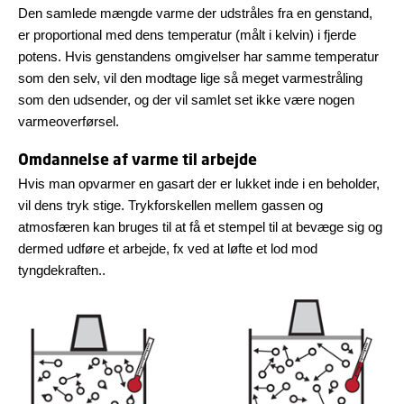
Den samlede mængde varme der udstråles fra en genstand,
er proportional med dens temperatur (målt i kelvin) i fjerde
potens. Hvis genstandens omgivelser har samme temperatur
som den selv, vil den modtage lige så meget varmestråling
som den udsender, og der vil samlet set ikke være nogen
varmeoverførsel.
Omdannelse af varme til arbejde
Hvis man opvarmer en gasart der er lukket inde i en beholder,
vil dens tryk stige. Trykforskellen mellem gassen og
atmosfæren kan bruges til at få et stempel til at bevæge sig og
dermed udføre et arbejde, fx ved at løfte et lod mod
tyngdekraften..