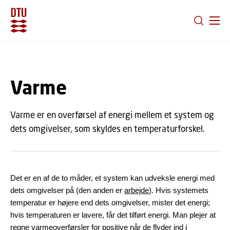
GÅ TIL PRIMÆRT INDHOLD (TRYK ENTER).
Varme
Varme er en overførsel af energi mellem et system og
dets omgivelser, som skyldes en temperaturforskel.
Det er en af de to måder, et system kan udveksle energi med
dets omgivelser på (den anden er
arbejde
). Hvis systemets
temperatur er højere end dets omgivelser, mister det energi;
hvis temperaturen er lavere, får det tilført energi. Man plejer at
regne varmeoverførsler for positive når de flyder ind i