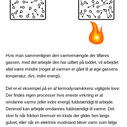
Hvis man sammenligner den varmemængde der tilføres
gassen, med det arbejde den har udført på loddet, vil arbejdet
altid være mindre (noget af varmen er gået til at øge gassens
temperatur, dvs. indre energi).
Det er et eksempel på en af termodynamikkens vigtigste love:
Der findes ingen processer hvis eneste virkning er at
omdanne varme (eller indre energi) fuldstændigt til arbejde.
Derimod kan arbejde omdannes fuldstændigt til varme. Det
sker fx når friktion bremser en klods der glider hen langs
gulvet, eller når en elektrisk modstand bliver varm som følge