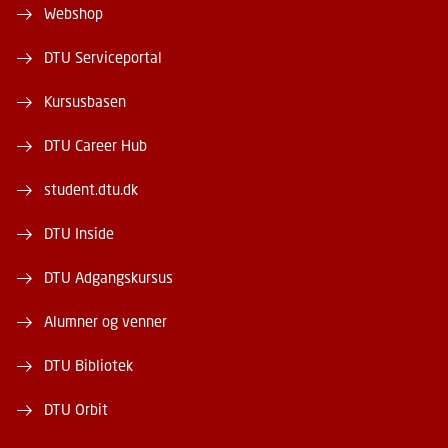
Webshop
DTU Serviceportal
Kursusbasen
DTU Career Hub
student.dtu.dk
DTU Inside
DTU Adgangskursus
Alumner og venner
DTU Bibliotek
DTU Orbit