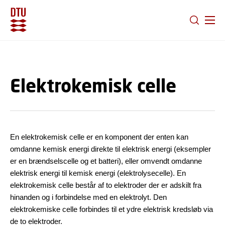
GÅ TIL PRIMÆRT INDHOLD (TRYK ENTER).
Elektrokemisk celle
En elektrokemisk celle er en komponent der enten kan
omdanne kemisk energi direkte til elektrisk energi (eksempler
er en brændselscelle og et batteri), eller omvendt omdanne
elektrisk energi til kemisk energi (elektrolysecelle). En
elektrokemisk celle består af to elektroder der er adskilt fra
hinanden og i forbindelse med en elektrolyt. Den
elektrokemiske celle forbindes til et ydre elektrisk kredsløb via
de to elektroder.