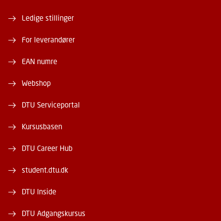
Ledige stillinger
For leverandører
EAN numre
Webshop
DTU Serviceportal
Kursusbasen
DTU Career Hub
student.dtu.dk
DTU Inside
DTU Adgangskursus