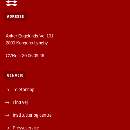
ADRESSE
Anker Engelunds Vej 101
2800 Kongens Lyngby
CVRnr.: 30 06 09 46
GENVEJE
Telefonbog
Find vej
Institutter og centre
Presseservice