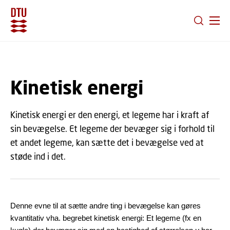
GÅ TIL PRIMÆRT INDHOLD (TRYK ENTER).
Kinetisk energi
Kinetisk energi er den energi, et legeme har i kraft af
sin bevægelse. Et legeme der bevæger sig i forhold til
et andet legeme, kan sætte det i bevægelse ved at
støde ind i det.
Denne evne til at sætte andre ting i bevægelse kan gøres
kvantitativ vha. begrebet kinetisk energi: Et legeme (fx en