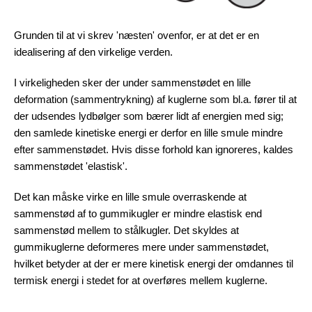
Grunden til at vi skrev 'næsten' ovenfor, er at det er en
idealisering af den virkelige verden.
I virkeligheden sker der under sammenstødet en lille
deformation (sammentrykning) af kuglerne som bl.a. fører til at
der udsendes lydbølger som bærer lidt af energien med sig;
den samlede kinetiske energi er derfor en lille smule mindre
efter sammenstødet. Hvis disse forhold kan ignoreres, kaldes
sammenstødet 'elastisk'.
Det kan måske virke en lille smule overraskende at
sammenstød af to gummikugler er mindre elastisk end
sammenstød mellem to stålkugler. Det skyldes at
gummikuglerne deformeres mere under sammenstødet,
hvilket betyder at der er mere kinetisk energi der omdannes til
termisk energi i stedet for at overføres mellem kuglerne.