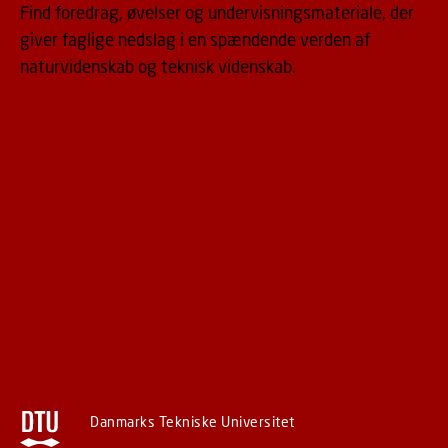
Find foredrag, øvelser og undervisningsmateriale, der
giver faglige nedslag i en spændende verden af
naturvidenskab og teknisk videnskab.
SE DTU'S TILBUD TIL GYMNASIER OG
SKOLER
Danmarks Tekniske Universitet