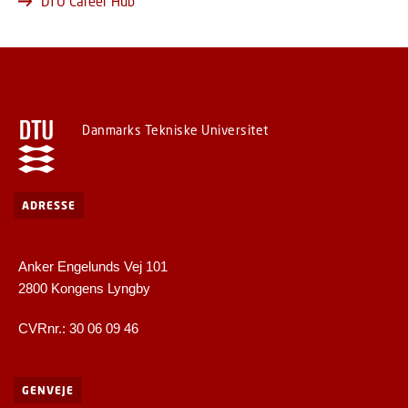
DTU Career Hub
Danmarks Tekniske Universitet
ADRESSE
Anker Engelunds Vej 101
2800 Kongens Lyngby
CVRnr.: 30 06 09 46
GENVEJE