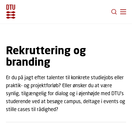
GÅ TIL PRIMÆRT INDHOLD (TRYK ENTER).
Rekruttering og
branding
Er du på jagt efter talenter til konkrete studiejobs eller
praktik- og projektforløb? Eller ønsker du at være
synlig, tilgængelig for dialog og i øjenhøjde med DTU’s
studerende ved at besøge campus, deltage i events og
stille cases til rådighed?