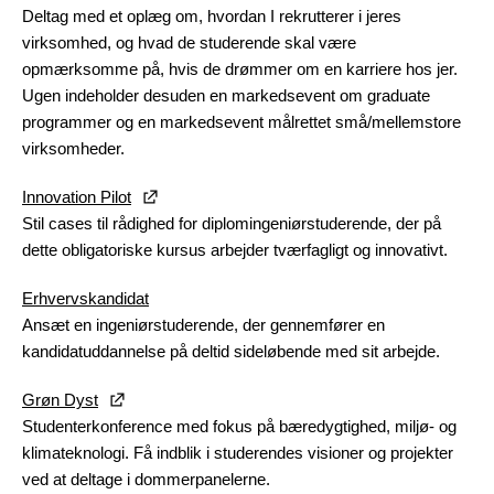
Deltag med et oplæg om, hvordan I rekrutterer i jeres
virksomhed, og hvad de studerende skal være
opmærksomme på, hvis de drømmer om en karriere hos jer.
Ugen indeholder desuden en markedsevent om graduate
programmer og en markedsevent målrettet små/mellemstore
virksomheder.
Innovation Pilot
Stil cases til rådighed for diplomingeniørstuderende, der på
dette obligatoriske kursus arbejder tværfagligt og innovativt.
Erhvervskandidat
Ansæt en ingeniørstuderende, der gennemfører en
kandidatuddannelse på deltid sideløbende med sit arbejde.
Grøn Dyst
Studenterkonference med fokus på bæredygtighed, miljø- og
klimateknologi. Få indblik i studerendes visioner og projekter
ved at deltage i dommerpanelerne.