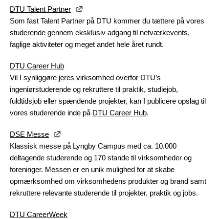
DTU Talent Partner
Som fast Talent Partner på DTU kommer du tættere på vores
studerende gennem eksklusiv adgang til netværkevents,
faglige aktiviteter og meget andet hele året rundt.
DTU Career Hub
Vil I synliggøre jeres virksomhed overfor DTU’s
ingeniørstuderende og rekruttere til praktik, studiejob,
fuldtidsjob eller spændende projekter, kan I publicere opslag til
vores studerende inde på
DTU Career Hub
.
DSE Messe
Klassisk messe på Lyngby Campus med ca. 10.000
deltagende studerende og 170 stande til virksomheder og
foreninger. Messen er en unik mulighed for at skabe
opmærksomhed om virksomhedens produkter og brand samt
rekruttere relevante studerende til projekter, praktik og jobs.
DTU CareerWeek