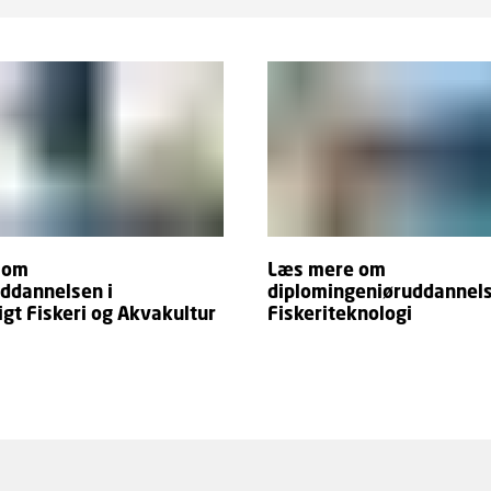
 om
Læs mere om
ddannelsen i
diplomingeniøruddannels
gt Fiskeri og Akvakultur
Fiskeriteknologi