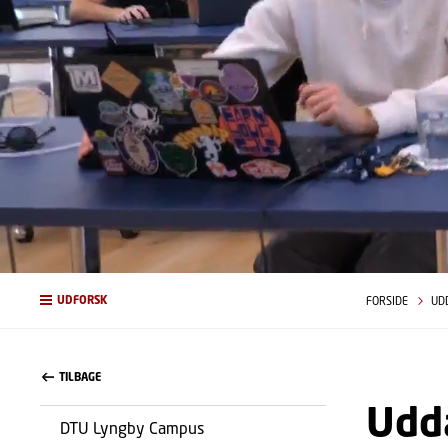
UDFORSK
FORSIDE
UD
TILBAGE
Udd
DTU Lyngby Campus