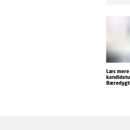
Læs mere
kandidatu
Bæredygti