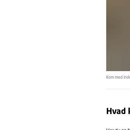
Kom med inde
Hvad 