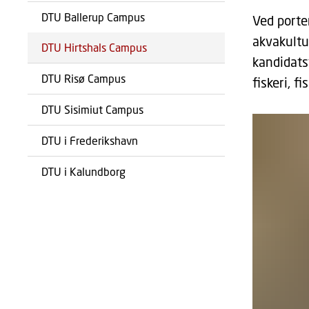
DTU Ballerup Campus
Ved porte
akvakultu
DTU Hirtshals Campus
kandidats
DTU Risø Campus
fiskeri, 
DTU Sisimiut Campus
DTU i Frederikshavn
DTU i Kalundborg