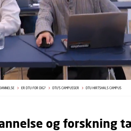
DANNELSE
ER DTU FOR DIG?
DTU'S CAMPUSSER
DTU HIRTSHALS CAMPUS
annelse og forskning t