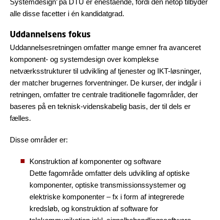
Systemdesign’ på DTU er enestående, fordi den netop tilbyder
alle disse facetter i én kandidatgrad.
Uddannelsens fokus
Uddannelsesretningen omfatter mange emner fra avanceret
komponent- og systemdesign over komplekse
netværksstrukturer til udvikling af tjenester og IKT-løsninger,
der matcher brugernes forventninger. De kurser, der indgår i
retningen, omfatter tre centrale traditionelle fagområder, der
baseres på en teknisk-videnskabelig basis, der til dels er
fælles.
Disse områder er:
Konstruktion af komponenter og software
Dette fagområde omfatter dels udvikling af optiske
komponenter, optiske transmissionssystemer og
elektriske komponenter – fx i form af integrerede
kredsløb, og konstruktion af software for