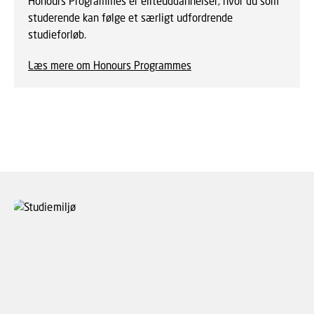
Honours Programmes er eliteuddannelser, hvor du som
studerende kan følge et særligt udfordrende
studieforløb.
Læs mere om Honours Programmes