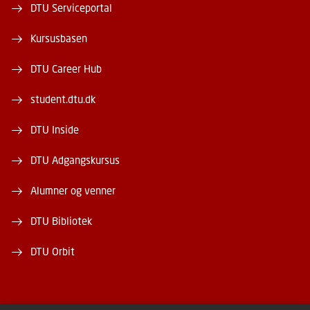
DTU Serviceportal
Kursusbasen
DTU Career Hub
student.dtu.dk
DTU Inside
DTU Adgangskursus
Alumner og venner
DTU Bibliotek
DTU Orbit