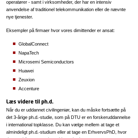
operatører - samt i virksomheder, der har en intensiv
anvendelse af traditionel telekommunikation eller de nævnte
nye tjenester.
Eksempler på firmaer hvor vores dimittender er ansat:
GlobalConnect
NapaTech
Microsemi Semiconductors
Huawei
Zeuxion
Accenture
Læs videre til ph.d.
Når du er uddannet civilingeniør, kan du måske fortsætte på
det 3-årige ph.d.-studie, som på DTU er en forskeruddannelse
i international topklasse. Du kan vælge mellem at tage et
almindeligt ph.d.-studium eller at tage en ErhvervsPhD, hvor