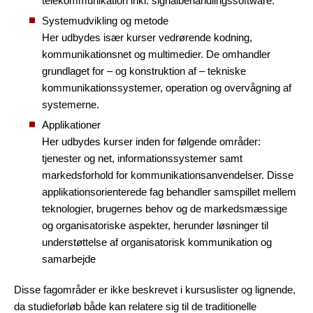
telekommunikation inkl. signalbehandlingssoftware.
Systemudvikling og metode
Her udbydes især kurser vedrørende kodning,
kommunikationsnet og multimedier. De omhandler
grundlaget for – og konstruktion af – tekniske
kommunikationssystemer, operation og overvågning af
systemerne.
Applikationer
Her udbydes kurser inden for følgende områder:
tjenester og net, informationssystemer samt
markedsforhold for kommunikationsanvendelser. Disse
applikationsorienterede fag behandler samspillet mellem
teknologier, brugernes behov og de markedsmæssige
og organisatoriske aspekter, herunder løsninger til
understøttelse af organisatorisk kommunikation og
samarbejde
Disse fagområder er ikke beskrevet i kursuslister og lignende,
da studieforløb både kan relatere sig til de traditionelle