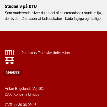
Studieliv på DTU
Som studerende bliver du en del af et internationalt studiemiljø,
der byder på masser af fællesskaber - både faglige og festlige.
Danmarks Tekniske Universitet
ADRESSE
Anker Engelunds Vej 101
2800 Kongens Lyngby
CVRnr.: 30 06 09 46