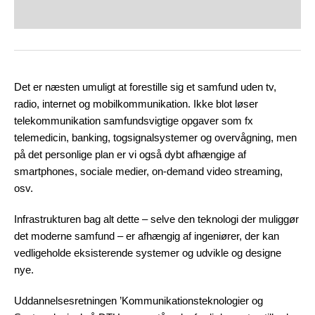
Det er næsten umuligt at forestille sig et samfund uden tv,
radio, internet og mobilkommunikation. Ikke blot løser
telekommunikation samfundsvigtige opgaver som fx
telemedicin, banking, togsignalsystemer og overvågning, men
på det personlige plan er vi også dybt afhængige af
smartphones, sociale medier, on-demand video streaming,
osv.
Infrastrukturen bag alt dette – selve den teknologi der muliggør
det moderne samfund – er afhængig af ingeniører, der kan
vedligeholde eksisterende systemer og udvikle og designe
nye.
Uddannelsesretningen ’Kommunikationsteknologier og