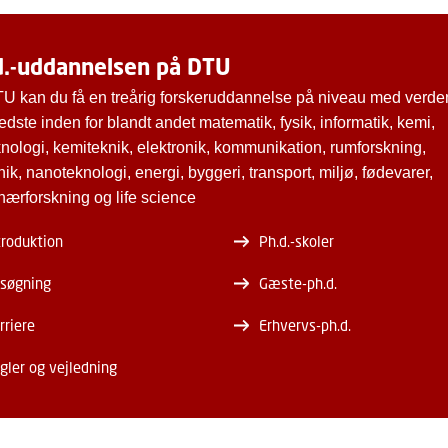
d.-uddannelsen på DTU
U kan du få en treårig forskeruddannelse på niveau med verde
edste inden for blandt andet matematik, fysik, informatik, kemi,
knologi, kemiteknik, elektronik, kommunikation, rumforskning,
k, nanoteknologi, energi, byggeri, transport, miljø, fødevarer,
nærforskning og life science
troduktion
Ph.d.-skoler
søgning
Gæste-ph.d.
rriere
Erhvervs-ph.d.
gler og vejledning