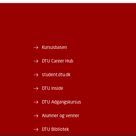
Kursusbasen
DTU Career Hub
student.dtu.dk
DTU Inside
DTU Adgangskursus
Alumner og venner
DTU Bibliotek