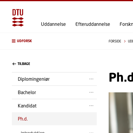
Uddannelse
Efteruddannelse
Forsk
UDFORSK
FORSIDE
UD
TILBAGE
Ph.
Diplomingeniør
Bachelor
Kandidat
Ph.d.