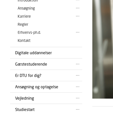
Introduktion
Ansøgning
Karriere
Regler
Erhvervs-ph.d.
Kontakt
Digitale uddannelser
Gæstestuderende
Er DTU for dig?
Ansøgning og optagelse
Vejledning
Studiestart