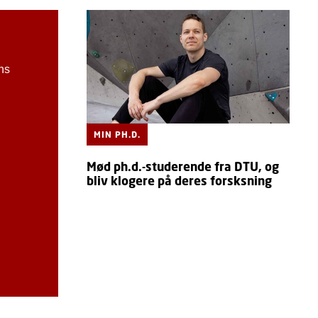
ns
MIN PH.D.
Mød ph.d.-studerende fra DTU, og
bliv klogere på deres forsksning