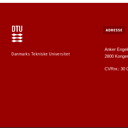
ADRESSE
Anker Engel
Danmarks Tekniske Universitet
2800 Konge
CVRnr.: 30 