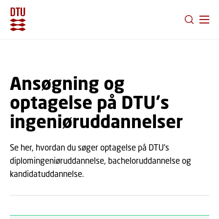
GÅ TIL PRIMÆRT INDHOLD (TRYK ENTER).
Ansøgning og
optagelse på DTU's
ingeniøruddannelser
Se her, hvordan du søger optagelse på DTU's
diplomingeniøruddannelse, bacheloruddannelse og
kandidatuddannelse.