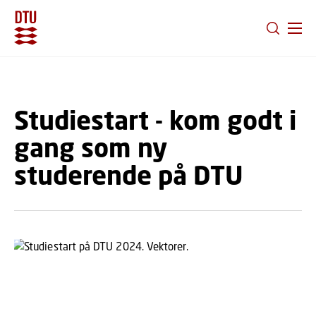
GÅ TIL PRIMÆRT INDHOLD (TRYK ENTER).
Studiestart - kom godt i
gang som ny
studerende på DTU