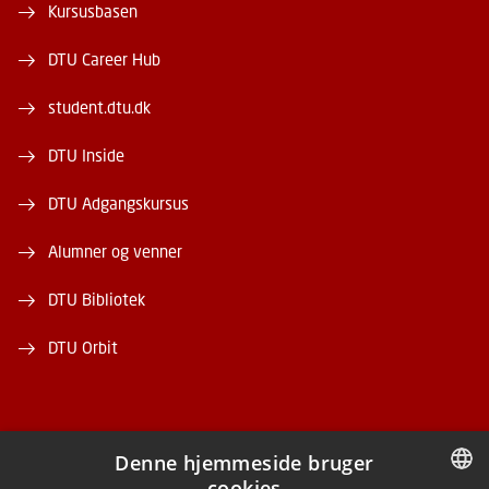
Kursusbasen
DTU Career Hub
student.dtu.dk
DTU Inside
DTU Adgangskursus
Alumner og venner
DTU Bibliotek
DTU Orbit
Denne hjemmeside bruger
cookies