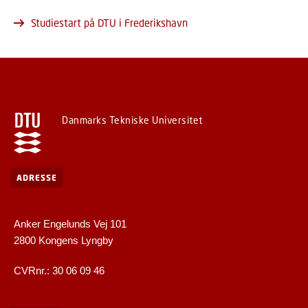
Studiestart på DTU i Frederikshavn
Danmarks Tekniske Universitet
ADRESSE
Anker Engelunds Vej 101
2800 Kongens Lyngby
CVRnr.: 30 06 09 46