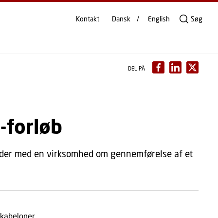
Kontakt
Dansk
English
Søg
DEL PÅ
-forløb
jder med en virksomhed om gennemførelse af et
 skabeloner