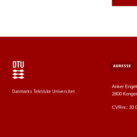
ADRESSE
Anker Engel
Danmarks Tekniske Universitet
2800 Konge
CVRnr.: 30 