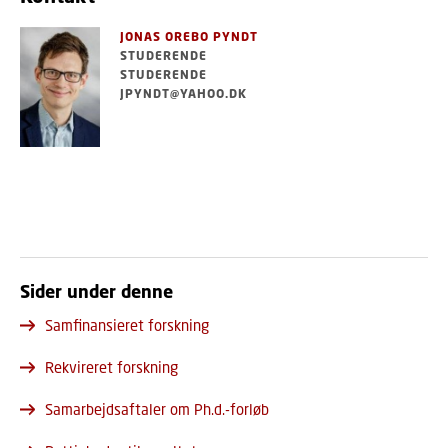
JONAS OREBO PYNDT
STUDERENDE
STUDERENDE
JPYNDT@YAHOO.DK
Sider under denne
Samfinansieret forskning
Rekvireret forskning
Samarbejdsaftaler om Ph.d.-forløb