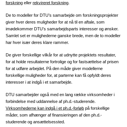
forskning
eller
rekvireret forskning
.
De to modeller for DTU’s samarbejde om forskningsprojekter
giver hver deres muligheder for at nå til en aftale, som
imødekommer DTU’s samarbejdsparts interesser og ønsker.
Samlet set er mulighederne ganske brede, men de to modeller
har hver især deres klare rammer.
De giver forskellige vilkår for at udnytte projektets resultater,
for at holde resultaterne fortrolige og for fastsættelse af prisen
for at udføre arbejdet. På den måde giver modellerne
forskellige muligheder for, at parterne kan få opfyldt deres
interesser i at indgå i et samarbejde.
DTU samarbejder også med en lang række virksomheder i
forbindelse med uddannelse af ph.d.-studerende.
Virksomhederne kan indgå i et ph.d.-forløb
på forskellige
måder, som afhænger af finansieringen af den ph.d.-
studerende og ansættelsessted.