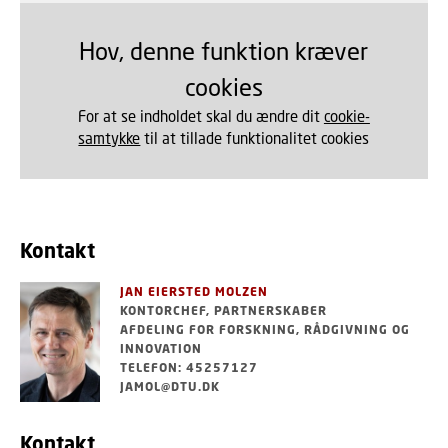
Hov, denne funktion kræver
cookies
For at se indholdet skal du ændre dit
cookie-
samtykke
til at tillade funktionalitet cookies
Kontakt
JAN EIERSTED MOLZEN
KONTORCHEF, PARTNERSKABER
AFDELING FOR FORSKNING, RÅDGIVNING OG
INNOVATION
TELEFON: 45257127
JAMOL@DTU.DK
Kontakt