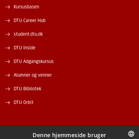
Kursusbasen
DTU Career Hub
student.dtu.dk
DTU Inside
DTU Adgangskursus
Alumner og venner
DTU Bibliotek
DTU Orbit
Denne hjemmeside bruger