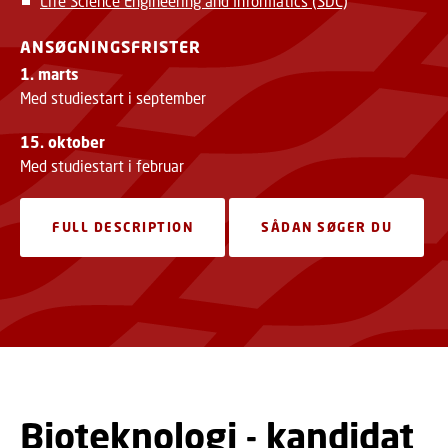
Life Science Engineering and Informatics (SDC)
ANSØGNINGSFRISTER
1. marts
Med studiestart i september
15. oktober
Med studiestart i februar
FULL DESCRIPTION
SÅDAN SØGER DU
Bioteknologi - kandidat