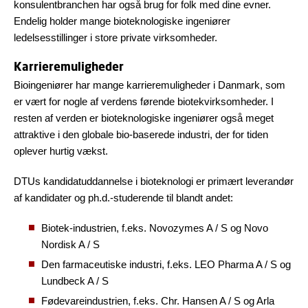
konsulentbranchen har også brug for folk med dine evner.
Endelig holder mange bioteknologiske ingeniører
ledelsesstillinger i store private virksomheder.
Karrieremuligheder
Bioingeniører har mange karrieremuligheder i Danmark, som
er vært for nogle af verdens førende biotekvirksomheder. I
resten af verden er bioteknologiske ingeniører også meget
attraktive i den globale bio-baserede industri, der for tiden
oplever hurtig vækst.
DTUs kandidatuddannelse i bioteknologi er primært leverandør
af kandidater og ph.d.-studerende til blandt andet:
Biotek-industrien, f.eks. Novozymes A / S og Novo
Nordisk A / S
Den farmaceutiske industri, f.eks. LEO Pharma A / S og
Lundbeck A / S
Fødevareindustrien, f.eks. Chr. Hansen A / S og Arla