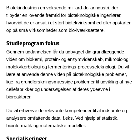
Biotekindustrien en voksende milliard-dollarindustri, der
tilbyder en lovende fremtid for bioteknologiske ingeniører,
hvorvidt de er ansat i et stort biotekvirksomhed eller opstarter
op på små virksomheder som bio-iværksættere.
Studieprogram fokus
Gennem uddannelsen får du udbygget din grundlæggende
viden om biokemi, protein- og enzymvidenskab, mikrobiologi,
molekylærbiologi og fermenterings-processeteknologi. Du vil
lære at anvende denne viden på bioteknologiske problemer,
lige fra grundforskningsmæssige problemer til udvikling af nye
cellefabrikker og undersøgelsen af deres ydeevne i
bioreaktorer.
Du vil erhverve de relevante kompetencer til at indsamle og
analysere omfattende data, f.eks. Ved hjælp af statistik,
bioinformatik og matematiske modeller.
Specialiseringer