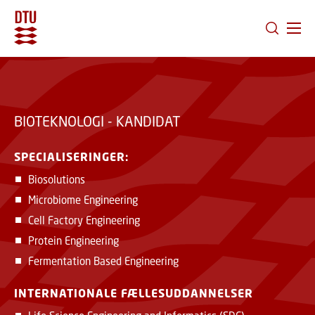
GÅ TIL PRIMÆRT INDHOLD (TRYK ENTER).
BIOTEKNOLOGI - KANDIDAT
SPECIALISERINGER:
Biosolutions
Microbiome Engineering
Cell Factory Engineering
Protein Engineering
Fermentation Based Engineering
INTERNATIONALE FÆLLESUDDANNELSER