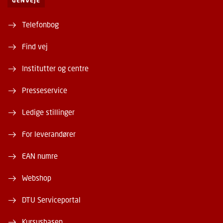
GENVEJE
Telefonbog
Find vej
Institutter og centre
Presseservice
Ledige stillinger
For leverandører
EAN numre
Webshop
DTU Serviceportal
Kursusbasen