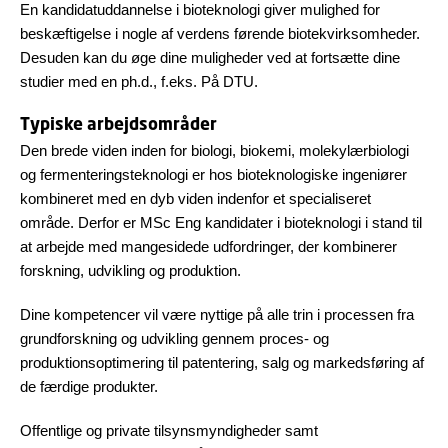
En kandidatuddannelse i bioteknologi giver mulighed for
beskæftigelse i nogle af verdens førende biotekvirksomheder.
Desuden kan du øge dine muligheder ved at fortsætte dine
studier med en ph.d., f.eks. På DTU.
Typiske arbejdsområder
Den brede viden inden for biologi, biokemi, molekylærbiologi
og fermenteringsteknologi er hos bioteknologiske ingeniører
kombineret med en dyb viden indenfor et specialiseret
område. Derfor er MSc Eng kandidater i bioteknologi i stand til
at arbejde med mangesidede udfordringer, der kombinerer
forskning, udvikling og produktion.
Dine kompetencer vil være nyttige på alle trin i processen fra
grundforskning og udvikling gennem proces- og
produktionsoptimering til patentering, salg og markedsføring af
de færdige produkter.
Offentlige og private tilsynsmyndigheder samt