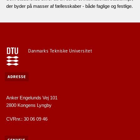
der byder på masser af fællesskaber - både faglige og festlige.
Danmarks Tekniske Universitet
ADRESSE
Anker Engelunds Vej 101
2800 Kongens Lyngby
CVRnr.: 30 06 09 46