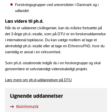
Forskningsgrupper ved universiteter i Danmark og i
udlandet
Læs videre til ph.d.
Når du er uddannet civilingeniør, kan du måske fortsætte på
det 3-årige ph.d.-studie, som på DTU er en forskeruddannelse
i international topklasse. Du kan vælge mellem at tage et
almindeligt ph.d.-studie eller at tage en ErhvervsPhD, hvor du
samtidig er ansat i en virksomhed.
Som ph.d.-studerende indgår du i en forskergruppe og skal
gennemføre et selvstændigt videnskabeligt projekt.
Læs mere om ph.d-uddannelsen på DTU
Lignende uddannelser
Bioinformatik