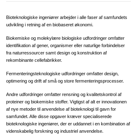
Bioteknologiske ingeniører arbejder i alle faser af samfundets
udvikling i retning af en biobaseret økonomi.
Biokemiske og molekylære biologiske udfordringer omfatter
identifikation af gener, organismer eller naturlige forbindelser
fra naturressourcer samt design og konstruktion af
rekombinante cellefabrikker.
Fermenteringsteknologiske udfordringer omfatter design,
optimering og drift af små og store fermenteringsprocesser.
Andre udfordringer omfatter rensning og kvalitetskontrol af
proteiner og biokemiske stoffer. Vigtigst af alt er innovationen
af nye metoder til anvendelse af bioteknologi til gavn for
samfundet. Alle disse opgaver kræver specialiserede
bioteknologiske ingeniører, der er uddannet i en kombination af
videnskabelig forskning og industriel anvendelse.