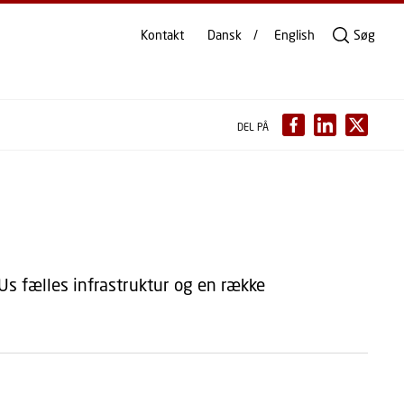
Kontakt
Dansk
English
Søg
DEL PÅ
TUs fælles infrastruktur og en række