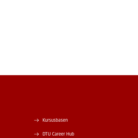
Kursusbasen
DTU Career Hub