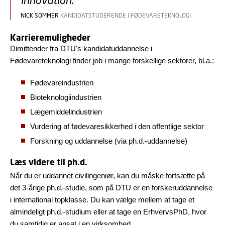
NICK SOMMER
KANDIDATSTUDERENDE I FØDEVARETEKNOLOGI
Karrieremuligheder
Dimittender fra DTU's kandidatuddannelse i
Fødevareteknologi finder job i mange forskellige sektorer, bl.a.:
Fødevareindustrien
Bioteknologiindustrien
Lægemiddelindustrien
Vurdering af fødevaresikkerhed i den offentlige sektor
Forskning og uddannelse (via ph.d.-uddannelse)
Læs videre til ph.d.
Når du er uddannet civilingeniør, kan du måske fortsætte på
det 3-årige ph.d.-studie, som på DTU er en forskeruddannelse
i international topklasse. Du kan vælge mellem at tage et
almindeligt ph.d.-studium eller at tage en ErhvervsPhD, hvor
du samtidig er ansat i en virksomhed.