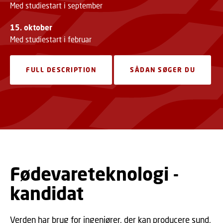
Med studiestart i september
15. oktober
Med studiestart i februar
FULL DESCRIPTION
SÅDAN SØGER DU
Fødevareteknologi -
kandidat
Verden har brug for ingeniører, der kan producere sund,