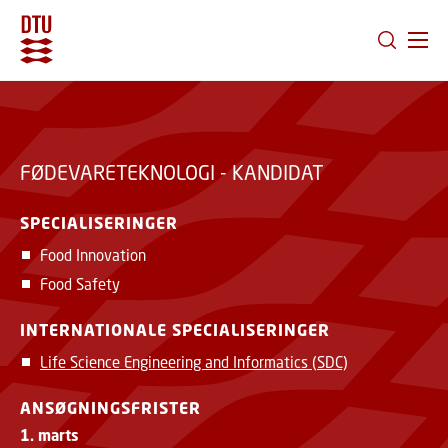
GÅ TIL PRIMÆRT INDHOLD (TRYK ENTER).
FØDEVARETEKNOLOGI - KANDIDAT
SPECIALISERINGER
Food Innovation
Food Safety
INTERNATIONALE SPECIALISERINGER
Life Science Engineering and Informatics (SDC)
ANSØGNINGSFRISTER
1. marts