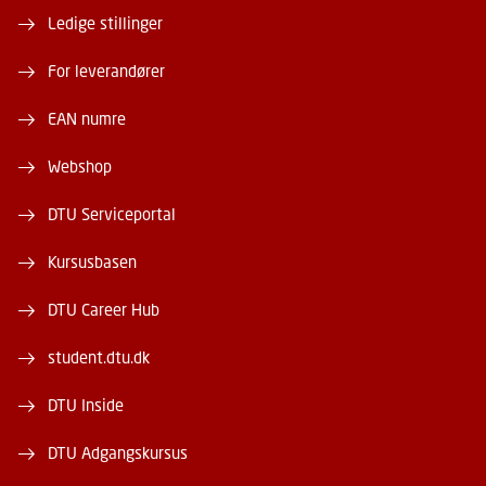
Ledige stillinger
For leverandører
EAN numre
Webshop
DTU Serviceportal
Kursusbasen
DTU Career Hub
student.dtu.dk
DTU Inside
DTU Adgangskursus