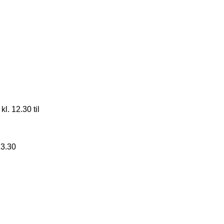
l. 12.30 til
13.30