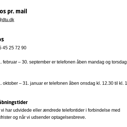
os pr. mail
@dtu.dk
os
5 45 25 72 90
1. februar – 30. september er telefonen åben mandag og torsdag k
. oktober – 31. januar er telefonen åben onsdag kl. 12.30 til kl. 
bningstider
vi har udvidede eller ændrede telefontider i forbindelse med
rister og når vi udsender optagelsesbreve.