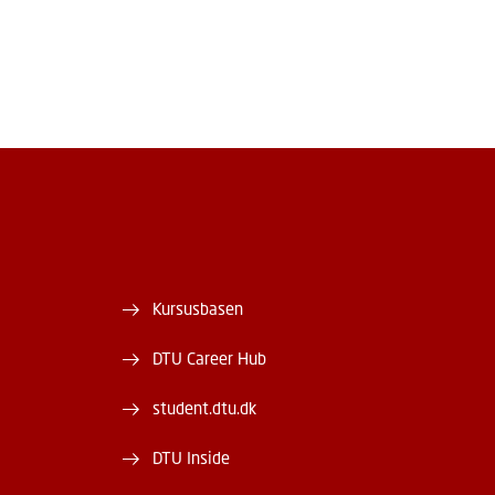
Kursusbasen
DTU Career Hub
student.dtu.dk
DTU Inside