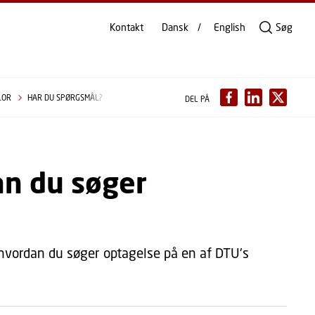
Kontakt
Dansk
English
Søg
ELOR
HAR DU SPØRGSMÅL?
DEL PÅ
an du søger
 hvordan du søger optagelse på en af DTU's