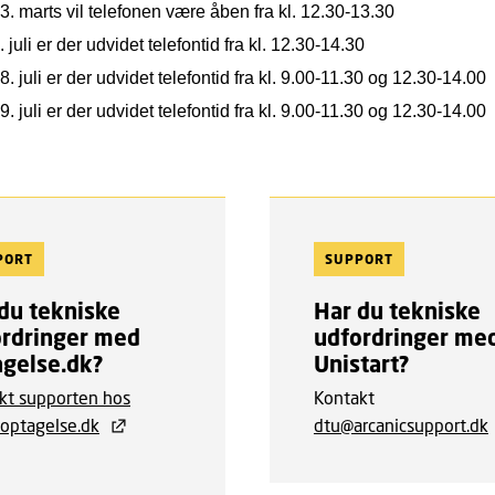
. marts vil telefonen være åben fra kl. 12.30-13.30
 juli er der udvidet telefontid fra kl. 12.30-14.30
. juli er der udvidet telefontid fra kl. 9.00-11.30 og 12.30-14.00
. juli er der udvidet telefontid fra kl. 9.00-11.30 og 12.30-14.00
PORT
SUPPORT
du tekniske
Har du tekniske
ordringer med
udfordringer me
gelse.dk?
Unistart?
kt supporten hos
Kontakt
ptagelse.dk
dtu@arcanicsupport.dk