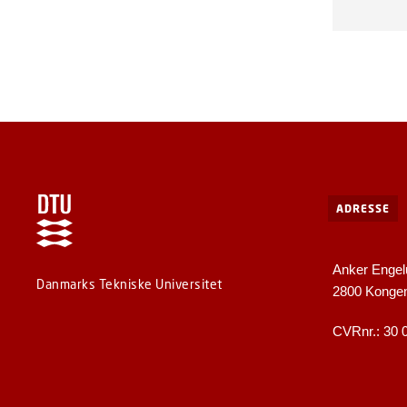
ADRESSE
Anker Engel
Danmarks Tekniske Universitet
2800 Konge
CVRnr.: 30 