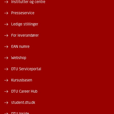
Institutter og centre
Presseservice
Ledige stillinger
For leverandører
EAN numre
Webshop
DTU Serviceportal
Kursusbasen
DTU Career Hub
student.dtu.dk
DTU Inside