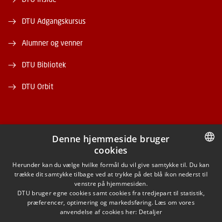
DTU Adgangskursus
Alumner og venner
DTU Bibliotek
DTU Orbit
Denne hjemmeside bruger
cookies
FACEBOOK
DANISH
Herunder kan du vælge hvilke formål du vil give samtykke til. Du kan
trække dit samtykke tilbage ved at trykke på det blå ikon nederst til
INSTAGRAM
DANISH
venstre på hjemmesiden.
DTU bruger egne cookies samt cookies fra tredjepart til statistik,
ENGLISH
præferencer, optimering og markedsføring. Læs om vores
LINKEDIN
anvendelse af cookies her:
Detaljer