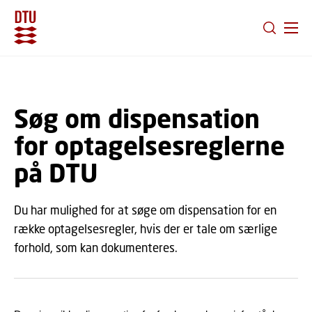
GÅ TIL PRIMÆRT INDHOLD (TRYK ENTER).
Søg om dispensation
for optagelsesreglerne
på DTU
Du har mulighed for at søge om dispensation for en
række optagelsesregler, hvis der er tale om særlige
forhold, som kan dokumenteres.