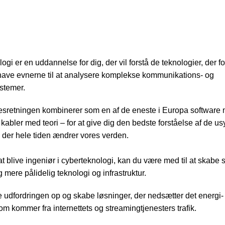
gi er en uddannelse for dig, der vil forstå de teknologier, der f
have evnerne til at analysere komplekse kommunikations- og
stemer.
sretningen kombinerer som en af de eneste i Europa software
kabler med teori – for at give dig den bedste forståelse af de us
, der hele tiden ændrer vores verden.
t blive ingeniør i cyberteknologi, kan du være med til at skabe s
 mere pålidelig teknologi og infrastruktur.
 udfordringen op og skabe løsninger, der nedsætter det energi-
som kommer fra internettets og streamingtjenesters trafik.