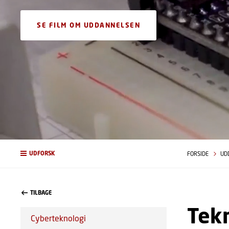
SE FILM OM UDDANNELSEN
UDFORSK
FORSIDE
UD
TILBAGE
Tekn
Cyberteknologi