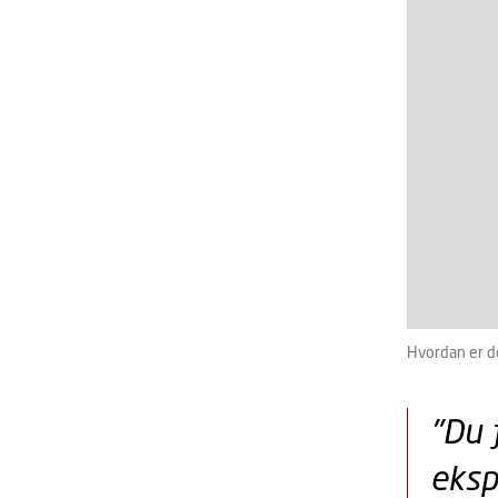
Hvordan er d
"Du f
eksp