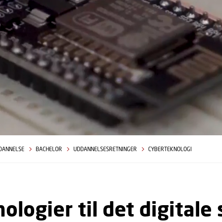
DANNELSE
BACHELOR
UDDANNELSESRETNINGER
CYBERTEKNOLOGI
ologier til det digital