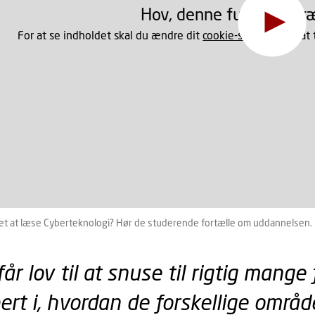
Hov, denne funktion kr
For at se indholdet skal du ændre dit
cookie-samtykke
til at
et at læse Cyberteknologi? Hør de studerende fortælle om uddannelsen.
år lov til at snuse til rigtig mange
ert i, hvordan de forskellige områ