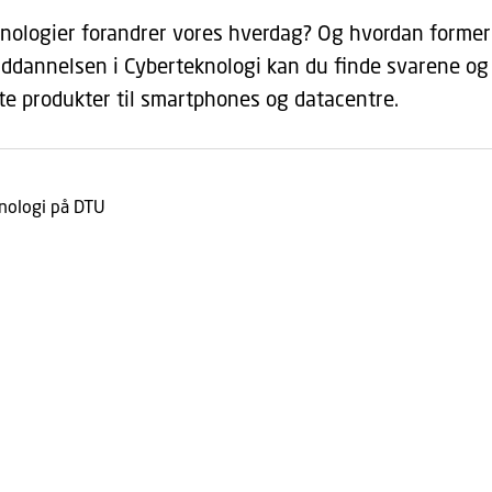
knologier forandrer vores hverdag? Og hvordan forme
ddannelsen i Cyberteknologi kan du finde svarene og a
nte produkter til smartphones og datacentre.