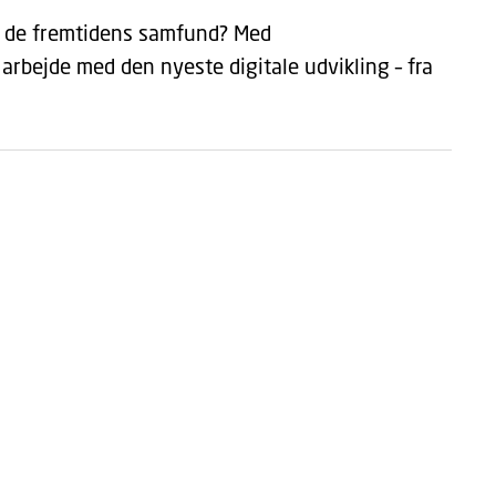
r de fremtidens samfund? Med
rbejde med den nyeste digitale udvikling – fra