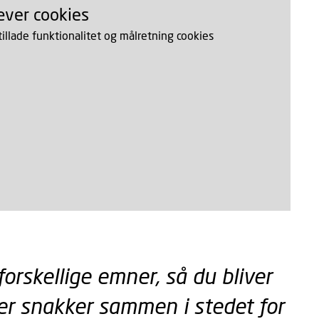
æver cookies
 tillade funktionalitet og målretning cookies
 forskellige emner, så du bliver
der snakker sammen i stedet for