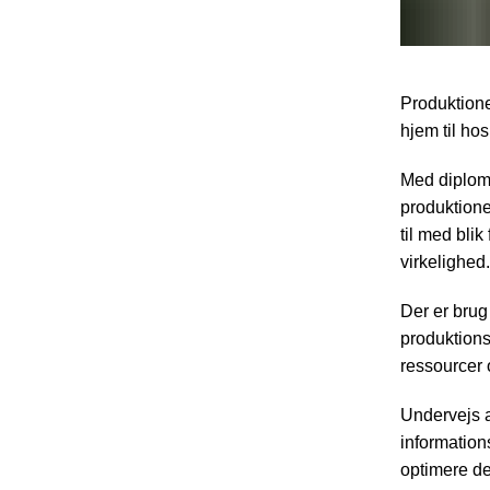
Produktionen
hjem til hos
Med diplomi
produktione
til med blik
virkelighed.
Der er brug
produktions
ressourcer 
Undervejs a
information
optimere de