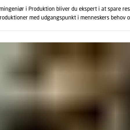
mingeniør i Produktion bliver du ekspert i at spare re
roduktioner med udgangspunkt i menneskers behov o