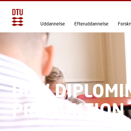
Uddannelse
Efteruddannelse
Forsk
BLIV DIPLOMI
PRODUKTION