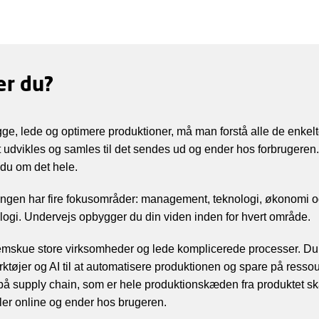
er du?
e, lede og optimere produktioner, må man forstå alle de enkeltd
et udvikles og samles til det sendes ud og ender hos forbrugere
 du om det hele.
ngen har fire fokusområder: management, teknologi, økonomi 
logi. Undervejs opbygger du din viden inden for hvert område.
emskue store virksomheder og lede komplicerede processer. Du
ktøjer og AI til at automatisere produktionen og spare på resso
 på supply chain, som er hele produktionskæden fra produktet ska
ller online og ender hos brugeren.