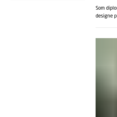
Som diplo
designe p