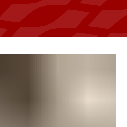
æver cookies