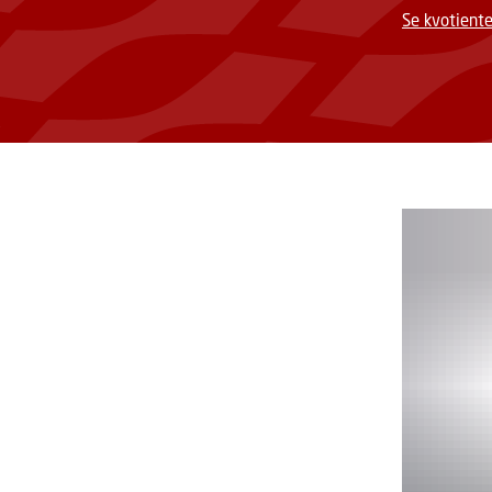
Se kvotiente