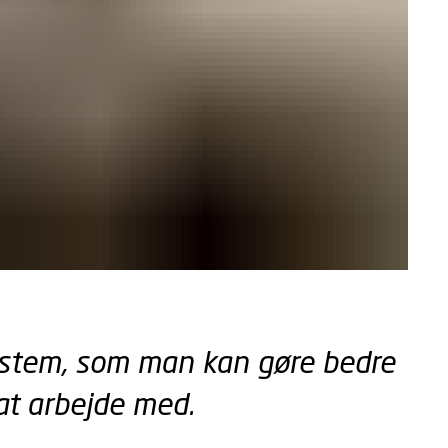
 tillade funktionalitet og målretning cookies
 system, som man kan gøre bedre
at arbejde med.