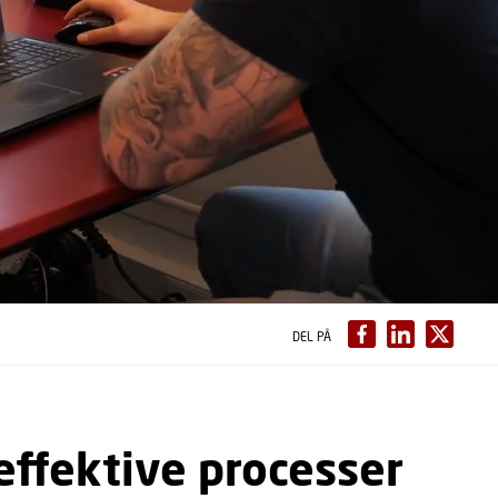
DEL PÅ
ffektive processer