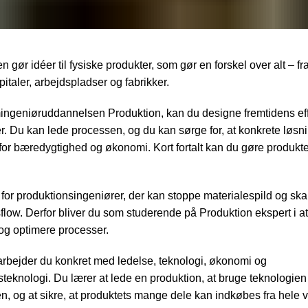
 gør idéer til fysiske produkter, som gør en forskel over alt – fr
pitaler, arbejdspladser og fabrikker.
ngeniøruddannelsen Produktion, kan du designe fremtidens eff
r. Du kan lede processen, og du kan sørge for, at konkrete løsni
 for bæredygtighed og økonomi. Kort fortalt kan du gøre produkter
 for produktionsingeniører, der kan stoppe materialespild og sk
flow. Derfor bliver du som studerende på Produktion ekspert i a
og optimere processer.
rbejder du konkret med ledelse, teknologi, økonomi og
steknologi. Du lærer at lede en produktion, at bruge teknologien t
n, og at sikre, at produktets mange dele kan indkøbes fra hele 