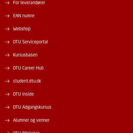
For leverandører
EAN numre
Webshop
DTU Serviceportal
Kursusbasen
DTU Career Hub
student.dtu.dk
DTU Inside
DTU Adgangskursus
Alumner og venner