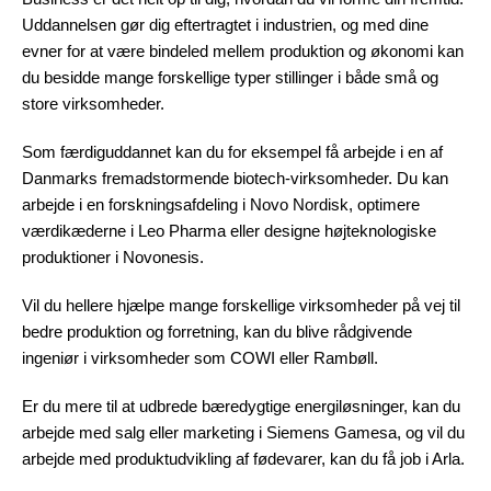
Uddannelsen gør dig eftertragtet i industrien, og med dine
evner for at være bindeled mellem produktion og økonomi kan
du besidde mange forskellige typer stillinger i både små og
store virksomheder.
Som færdiguddannet kan du for eksempel få arbejde i en af
Danmarks fremadstormende biotech-virksomheder. Du kan
arbejde i en forskningsafdeling i Novo Nordisk, optimere
værdikæderne i Leo Pharma eller designe højteknologiske
produktioner i Novonesis.
Vil du hellere hjælpe mange forskellige virksomheder på vej til
bedre produktion og forretning, kan du blive rådgivende
ingeniør i virksomheder som COWI eller Rambøll.
Er du mere til at udbrede bæredygtige energiløsninger, kan du
arbejde med salg eller marketing i Siemens Gamesa, og vil du
arbejde med produktudvikling af fødevarer, kan du få job i Arla.