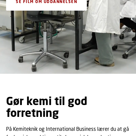
SE FILM OM UDDANNELSEN
Gør kemi til god
forretning
På Kemiteknik og International Business lærer du at gå