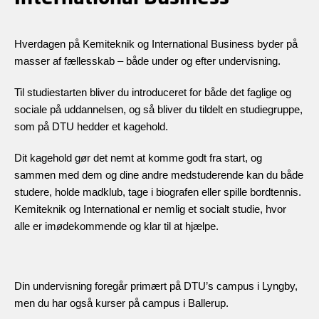
Hverdagen på Kemiteknik og International Business byder på
masser af fællesskab – både under og efter undervisning.
Til studiestarten bliver du introduceret for både det faglige og
sociale på uddannelsen, og så bliver du tildelt en studiegruppe,
som på DTU hedder et kagehold.
Dit kagehold gør det nemt at komme godt fra start, og
sammen med dem og dine andre medstuderende kan du både
studere, holde madklub, tage i biografen eller spille bordtennis.
Kemiteknik og International er nemlig et socialt studie, hvor
alle er imødekommende og klar til at hjælpe.
Din undervisning foregår primært på DTU’s campus i Lyngby,
men du har også kurser på campus i Ballerup.