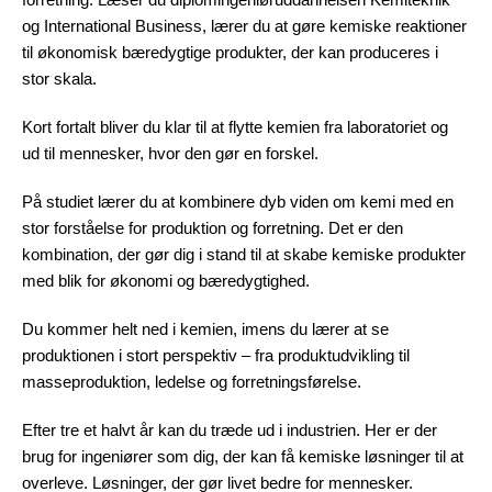
og International Business, lærer du at gøre kemiske reaktioner
til økonomisk bæredygtige produkter, der kan produceres i
stor skala.
Kort fortalt bliver du klar til at flytte kemien fra laboratoriet og
ud til mennesker, hvor den gør en forskel.
På studiet lærer du at kombinere dyb viden om kemi med en
stor forståelse for produktion og forretning. Det er den
kombination, der gør dig i stand til at skabe kemiske produkter
med blik for økonomi og bæredygtighed.
Du kommer helt ned i kemien, imens du lærer at se
produktionen i stort perspektiv – fra produktudvikling til
masseproduktion, ledelse og forretningsførelse.
Efter tre et halvt år kan du træde ud i industrien. Her er der
brug for ingeniører som dig, der kan få kemiske løsninger til at
overleve. Løsninger, der gør livet bedre for mennesker.