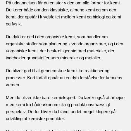
På uddannelsen får du en stor viden om alle former for kemi.
Du lærer både om den klassiske, almene kemi og om den
kemi, der opstår i krydsfeltet mellem kemi og biologi og kemi
og fysik.
Du dykker ned i den organiske kemi, som handler om
organiske stoffer som planter og levende organismer, og i den
uorganiske kemi, der beskæftiger sig med materialer, der
indeholder grundstoffer som mineraler og metaller.
Du bliver god til at gennemskue kemiske reaktioner og
processer. Kort fortalt opnår du en dyb forståelse for kemiens
verden.
Men du bliver ikke bare kemiekspert. Du lærer også at arbejde
med kemi fra både økonomisk og produktionsmæssigt
perspektiv.
Derfor bliver du blandt andet meget klogere på
udvikling af kemiske produkter.