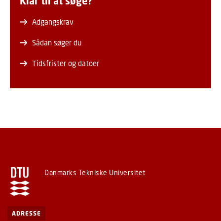
Klar til at søge?
Adgangskrav
Sådan søger du
Tidsfrister og datoer
Danmarks Tekniske Universitet
ADRESSE