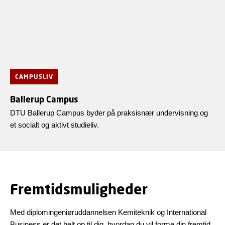
CAMPUSLIV
Ballerup Campus
DTU Ballerup Campus byder på praksisnær undervisning og
et socialt og aktivt studieliv.
Fremtidsmuligheder
Med diplomingeniøruddannelsen Kemiteknik og International
Business er det helt op til dig, hvordan du vil forme din fremtid.