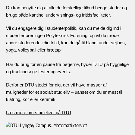
Du kan benytte dig af alle de forskellige tilbud begge steder og
bruge både kantine, undervisnings- og fritidsfaciliteter.
Vil du engagere dig i studenterpolitik, kan du melde dig ind i
studenterforeningen Polyteknisk Forening, og vil du møde
andre studerende i din fritid, kan du gå til blandt andet sejlads,
yoga, volleyball eller brætspil.
Har du brug for en pause fra bøgerne, byder DTU på hyggelige
og traditionsrige fester og events.
Derfor er DTU stedet for dig, der vil have masser af
muligheder for et socialt studieliv – uanset om du er mest til
klatring, kor eller keramik.
Læs mere om studielivet på DTU