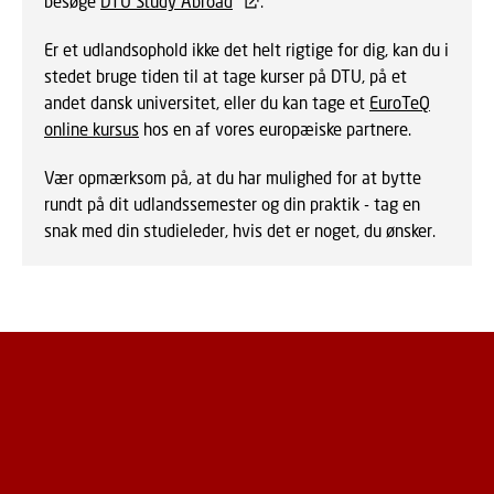
besøge
DTU Study Abroad
.
Er et udlandsophold ikke det helt rigtige for dig, kan du i
stedet bruge tiden til at tage kurser på DTU, på et
andet dansk universitet, eller du kan tage et
EuroTeQ
online kursus
hos en af vores europæiske partnere.
Vær opmærksom på, at du har mulighed for at bytte
rundt på dit udlandssemester og din praktik - tag en
snak med din studieleder, hvis det er noget, du ønsker.