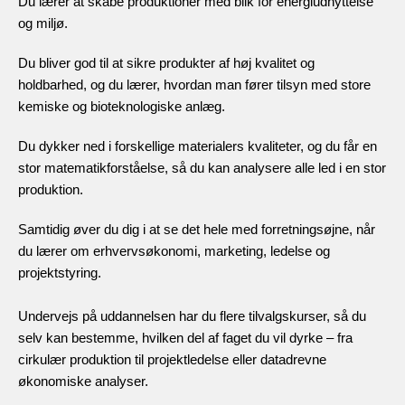
Du lærer at skabe produktioner med blik for energiudnyttelse
og miljø.
Du bliver god til at sikre produkter af høj kvalitet og
holdbarhed, og du lærer, hvordan man fører tilsyn med store
kemiske og bioteknologiske anlæg.
Du dykker ned i forskellige materialers kvaliteter, og du får en
stor matematikforståelse, så du kan analysere alle led i en stor
produktion.
Samtidig øver du dig i at se det hele med forretningsøjne, når
du lærer om erhvervsøkonomi, marketing, ledelse og
projektstyring.
Undervejs på uddannelsen har du flere tilvalgskurser, så du
selv kan bestemme, hvilken del af faget du vil dyrke – fra
cirkulær produktion til projektledelse eller datadrevne
økonomiske analyser.