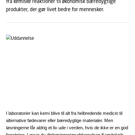
fra kemiske reaktioner til økonomisk bæredygtige
produkter, der gør livet bedre for mennesker.
I laboratorier kan kemi blive til alt fra helbredende medicin til
alternative fødevarer eller bæredygtige materialer. Men
løsningerne får aldrig et liv ude i verden, hvis de ikke er en god
forretning. Læser du diplomingeniøruddannelsen Kemiteknik