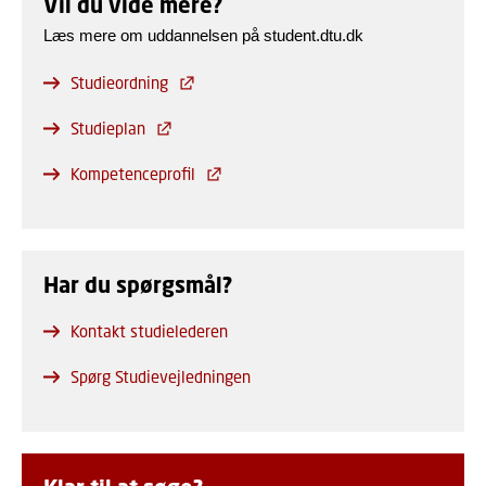
Vil du vide mere?
Læs mere om uddannelsen på student.dtu.dk
Studieordning
Studieplan
Kompetenceprofil
Har du spørgsmål?
Kontakt studielederen
Spørg Studievejledningen