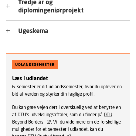
Tredje år og
diplomingeniørprojekt
Ugeskema
UDLANDSSEMESTER
Læs i udlandet
6. semester er dit udlandssemester, hvor du oplever en
bid af verden og styrker din faglige profil.
Du kan gøre vejen dertil overskuelig ved at benytte en
af DTU’s udvekslingsaftaler, som du finder på
DTU
Beyond Borders
. Vil du vide mere om de forskellige
muligheder for et semester i udlandet, kan du